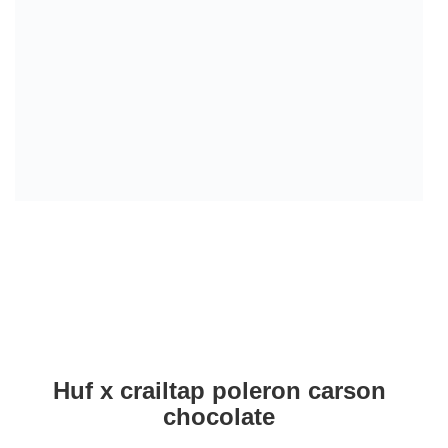
Huf x crailtap poleron carson
chocolate