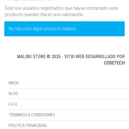
Solo los usuarios registrados que hayan comprado este
producto pueden hacer una valoración.
No has visto algún producto todavía.
MALIBU STORE © 2026 - SITIO WEB DESARROLLADO POR
CODETECH
INICIO
BLOG
F.A.Q.
TÉRMINOS & CONDICIONES
POLITICA PRIVACIDAD