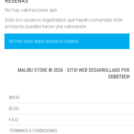
RESEÑAS
No hay valoraciones aún.
Solo los usuarios registrados que hayan comprado este
producto pueden hacer una valoración.
No has visto algún producto todavía.
MALIBU STORE © 2026 - SITIO WEB DESARROLLADO POR
CODETECH
INICIO
BLOG
F.A.Q.
TÉRMINOS & CONDICIONES