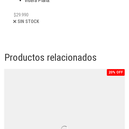
Visera Plana.
$
29.990
❌ SIN STOCK
Productos relacionados
20% OFF