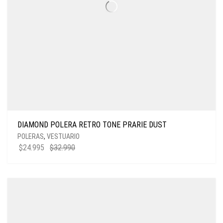
DIAMOND POLERA RETRO TONE PRARIE DUST
POLERAS
,
VESTUARIO
$
24.995
$
32.990