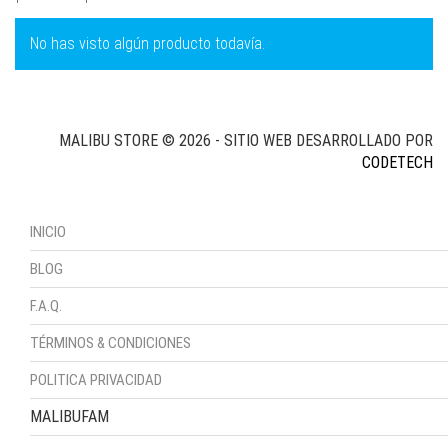
No has visto algún producto todavía.
MALIBU STORE © 2026 - SITIO WEB DESARROLLADO POR
CODETECH
INICIO
BLOG
F.A.Q.
TÉRMINOS & CONDICIONES
POLITICA PRIVACIDAD
MALIBUFAM