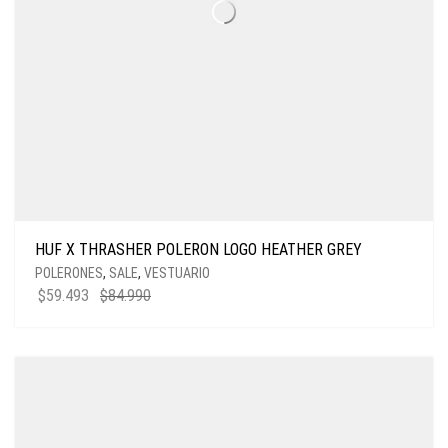
HUF X THRASHER POLERON LOGO HEATHER GREY
POLERONES
,
SALE
,
VESTUARIO
$
59.493
$
84.990