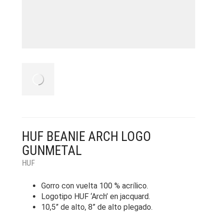
HUF BEANIE ARCH LOGO
GUNMETAL
HUF
Gorro con vuelta 100 % acrílico.
Logotipo HUF ‘Arch’ en jacquard.
10,5” de alto, 8” de alto plegado.