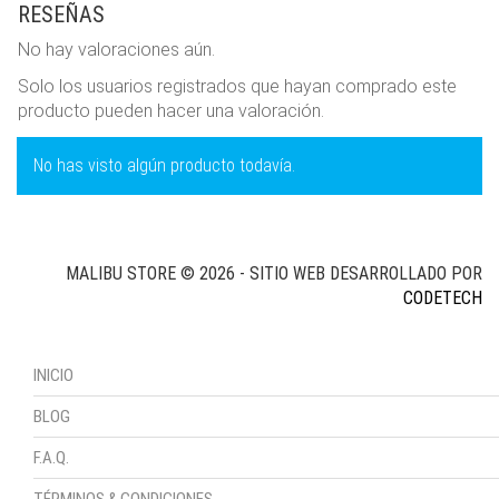
RESEÑAS
No hay valoraciones aún.
Solo los usuarios registrados que hayan comprado este
producto pueden hacer una valoración.
No has visto algún producto todavía.
MALIBU STORE © 2026 - SITIO WEB DESARROLLADO POR
CODETECH
INICIO
BLOG
F.A.Q.