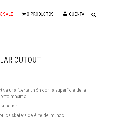
K SALE
0 PRODUCTOS
CUENTA
GULAR CUTOUT
activa una fuerte unión con la superficie de la
miento máximo.
 superior.
or los skaters de élite del mundo.