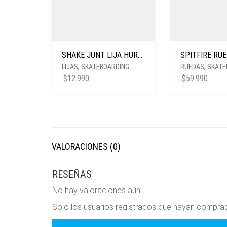
SHAKE JUNT LIJA HURRACANE FOY
LIJAS
,
SKATEBOARDING
RUEDAS
,
SKATE
$
12.990
$
59.990
VALORACIONES (0)
RESEÑAS
No hay valoraciones aún.
Solo los usuarios registrados que hayan compra