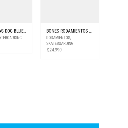
LIFE RUEDAS DOG BLUE CÓNICAS 53M
BONES RODAMIENTOS RED
ATEBOARDING
RODAMIENTOS
,
SKATEBOARDING
$
24.990