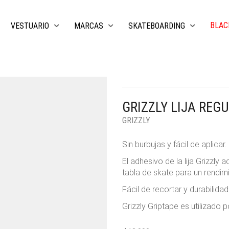
BLAC
VESTUARIO
MARCAS
SKATEBOARDING
GRIZZLY LIJA RE
GRIZZLY
Sin burbujas y fácil de aplicar.
El adhesivo de la lija Grizzly 
tabla de skate para un rendi
Fácil de recortar y durabilidad
Grizzly Griptape es utilizado p