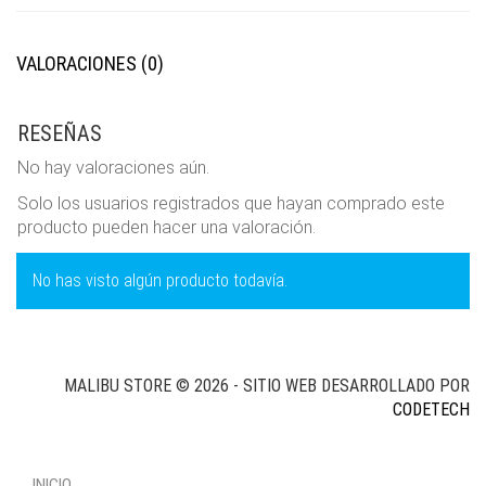
VALORACIONES (0)
RESEÑAS
No hay valoraciones aún.
Solo los usuarios registrados que hayan comprado este
producto pueden hacer una valoración.
No has visto algún producto todavía.
MALIBU STORE © 2026 - SITIO WEB DESARROLLADO POR
CODETECH
INICIO