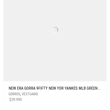
NEW ERA GORRA 9FIFTY NEW YOR YANKES MLB GREEN MED
GORROS
,
VESTUARIO
$
39.990