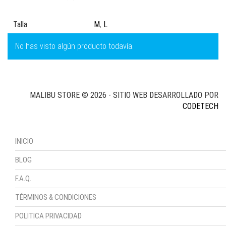
Talla
M
,
L
No has visto algún producto todavía.
MALIBU STORE © 2026 - SITIO WEB DESARROLLADO POR
CODETECH
INICIO
BLOG
F.A.Q.
TÉRMINOS & CONDICIONES
POLITICA PRIVACIDAD