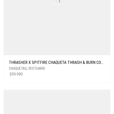
THRASHER X SPITFIRE CHAQUETA THRASH & BURN COACH BLACK
CHAQUETAS
,
VESTUARIO
$
99.990