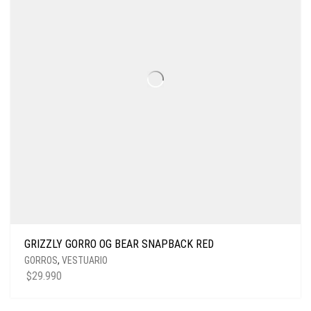
GRIZZLY GORRO OG BEAR SNAPBACK RED
GORROS
,
VESTUARIO
$
29.990