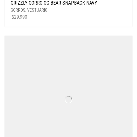
GRIZZLY GORRO OG BEAR SNAPBACK NAVY
GORROS
,
VESTUARIO
$
29.990