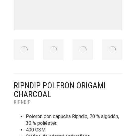
RIPNDIP POLERON ORIGAMI
CHARCOAL
RIPNDIP
Poleron con capucha Ripndip, 70 % algodón,
30 % poliéster.
400 GSM