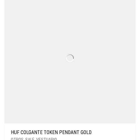
HUF COLGANTE TOKEN PENDANT GOLD
OTROS
,
SALE
,
VESTUARIO