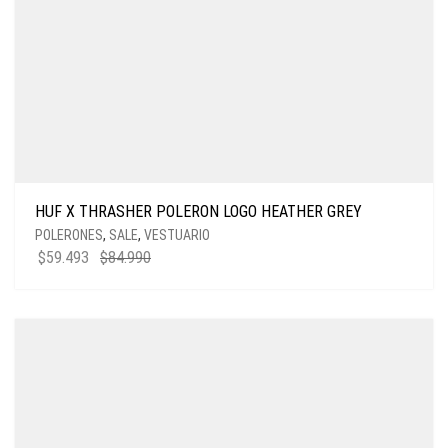
HUF X THRASHER POLERON LOGO HEATHER GREY
POLERONES
,
SALE
,
VESTUARIO
$
59.493
$
84.990