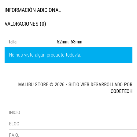
INFORMACIÓN ADICIONAL
VALORACIONES (0)
Talla
52mm
,
53mm
No has visto algún producto todavía.
MALIBU STORE © 2026 - SITIO WEB DESARROLLADO POR
CODETECH
INICIO
BLOG
F.A.Q.