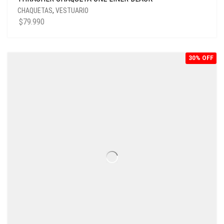
CHAQUETAS
,
VESTUARIO
$
79.990
30% OFF