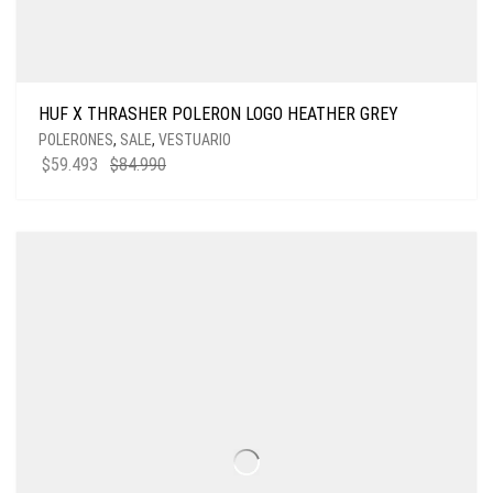
HUF X THRASHER POLERON LOGO HEATHER GREY
POLERONES
,
SALE
,
VESTUARIO
$
59.493
$
84.990