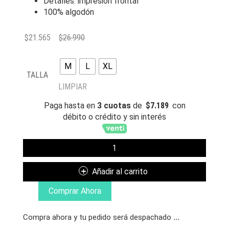
Detalles: impresión frontal
100% algodón
$
21.565
$
26.990
M
L
XL
TALLA
LIMPIAR
Paga hasta en
3 cuotas
de
$
7.189
con
débito o crédito y sin interés
THRASHER
POLERA
STACKED
Añadir al carrito
FOREST
GREEN
Comprar Ahora
CANTIDAD
Compra ahora y tu pedido será despachado
...