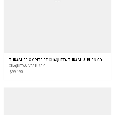
THRASHER X SPITFIRE CHAQUETA THRASH & BURN COACH BLACK
CHAQUETAS
,
VESTUARIO
$
99.990