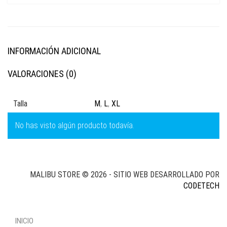
INFORMACIÓN ADICIONAL
VALORACIONES (0)
Talla
M
,
L
,
XL
No has visto algún producto todavía.
MALIBU STORE © 2026 - SITIO WEB DESARROLLADO POR
CODETECH
INICIO