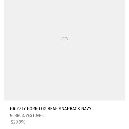
GRIZZLY GORRO OG BEAR SNAPBACK NAVY
GORROS
,
VESTUARIO
$
29.990