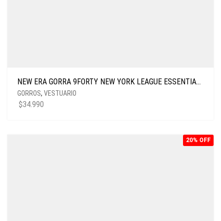
NEW ERA GORRA 9FORTY NEW YORK LEAGUE ESSENTIALS TAN
GORROS
,
VESTUARIO
$
34.990
20% OFF