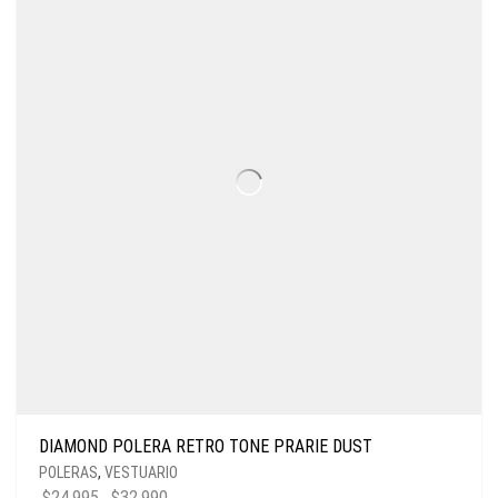
DIAMOND POLERA RETRO TONE PRARIE DUST
POLERAS
,
VESTUARIO
$
24.995
$
32.990