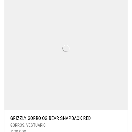
GRIZZLY GORRO OG BEAR SNAPBACK RED
GORROS
,
VESTUARIO
$
29.990