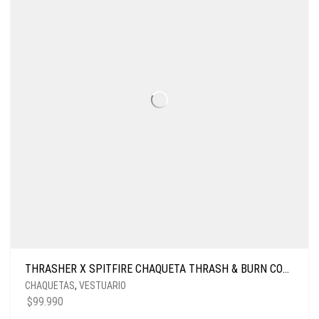
THRASHER X SPITFIRE CHAQUETA THRASH & BURN COACH BLACK
CHAQUETAS
,
VESTUARIO
$
99.990