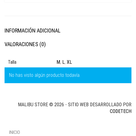
INFORMACIÓN ADICIONAL
VALORACIONES (0)
Talla
M
,
L
,
XL
No has visto algún producto todavía.
MALIBU STORE © 2026 - SITIO WEB DESARROLLADO POR
CODETECH
INICIO