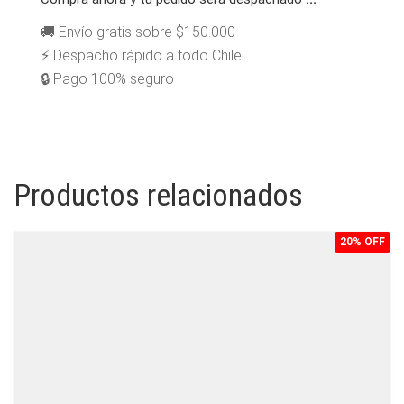
GREY
CANTIDAD
🚚 Envío gratis sobre $150.000
⚡ Despacho rápido a todo Chile
🔒 Pago 100% seguro
Productos relacionados
20% OFF