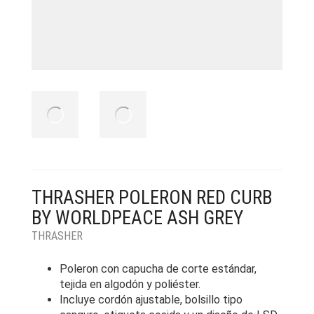
THRASHER POLERON RED CURB
BY WORLDPEACE ASH GREY
THRASHER
Poleron con capucha de corte estándar,
tejida en algodón y poliéster.
Incluye cordón ajustable, bolsillo tipo