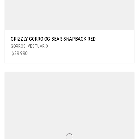
GRIZZLY GORRO OG BEAR SNAPBACK RED
GORROS
,
VESTUARIO
$
29.990