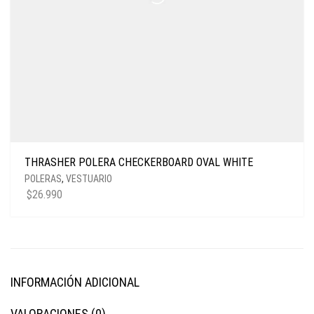
THRASHER POLERA CHECKERBOARD OVAL WHITE
POLERAS
,
VESTUARIO
$
26.990
INFORMACIÓN ADICIONAL
VALORACIONES (0)