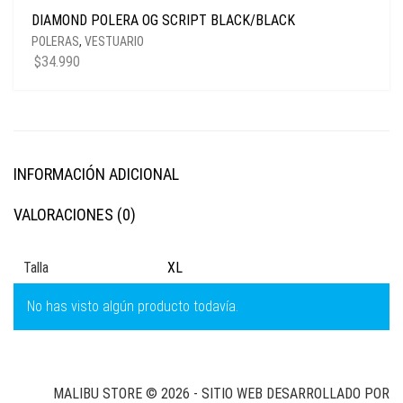
DIAMOND POLERA OG SCRIPT BLACK/BLACK
POLERAS
,
VESTUARIO
$
34.990
INFORMACIÓN ADICIONAL
VALORACIONES (0)
Talla
XL
No has visto algún producto todavía.
MALIBU STORE © 2026 - SITIO WEB DESARROLLADO POR