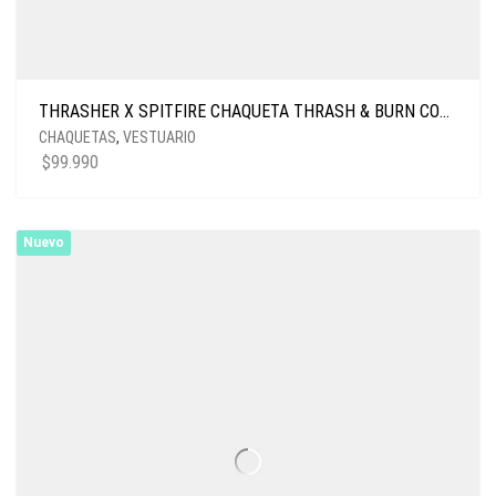
THRASHER X SPITFIRE CHAQUETA THRASH & BURN COACH BLACK
CHAQUETAS
,
VESTUARIO
$
99.990
Nuevo