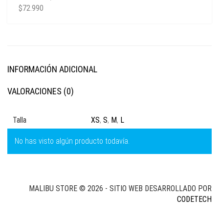
$
72.990
INFORMACIÓN ADICIONAL
VALORACIONES (0)
Talla
XS
,
S
,
M
,
L
No has visto algún producto todavía.
MALIBU STORE © 2026 - SITIO WEB DESARROLLADO POR
CODETECH