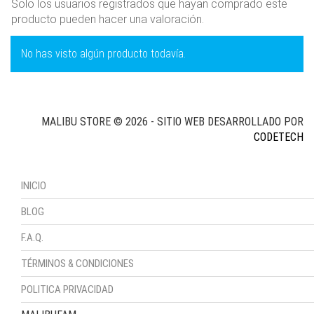
Solo los usuarios registrados que hayan comprado este
producto pueden hacer una valoración.
No has visto algún producto todavía.
MALIBU STORE © 2026 - SITIO WEB DESARROLLADO POR
CODETECH
INICIO
BLOG
F.A.Q.
TÉRMINOS & CONDICIONES
POLITICA PRIVACIDAD