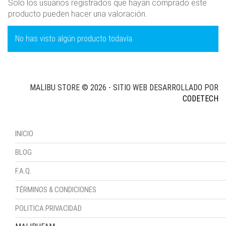
Solo los usuarios registrados que hayan comprado este
producto pueden hacer una valoración.
No has visto algún producto todavía.
MALIBU STORE © 2026 - SITIO WEB DESARROLLADO POR
CODETECH
INICIO
BLOG
F.A.Q.
TÉRMINOS & CONDICIONES
POLITICA PRIVACIDAD