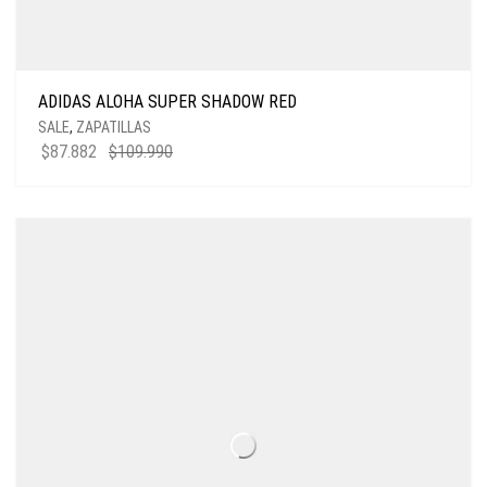
ADIDAS ALOHA SUPER SHADOW RED
SALE
,
ZAPATILLAS
$
87.882
$
109.990