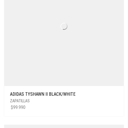
ADIDAS TYSHAWN II BLACK/WHITE
ZAPATILLAS
$
99.990