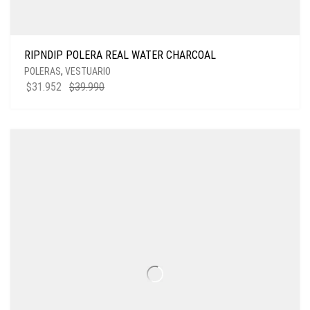
RIPNDIP POLERA REAL WATER CHARCOAL
POLERAS
,
VESTUARIO
$
31.952
$
39.990