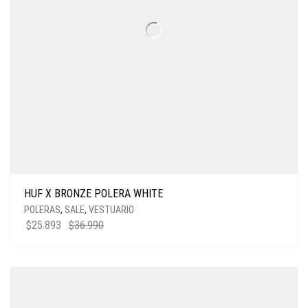
HUF X BRONZE POLERA WHITE
POLERAS
,
SALE
,
VESTUARIO
$
25.893
$
36.990