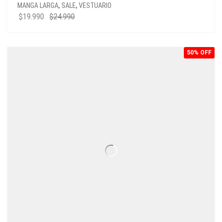
MANGA LARGA
,
SALE
,
VESTUARIO
$
19.990
$
24.990
50% OFF