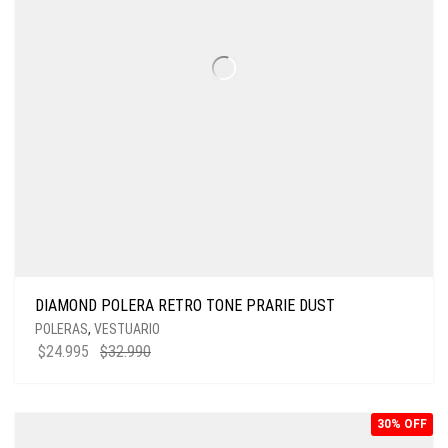
DIAMOND POLERA RETRO TONE PRARIE DUST
POLERAS
,
VESTUARIO
$
24.995
$
32.990
30% OFF