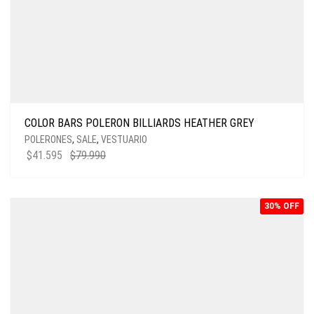
COLOR BARS POLERON BILLIARDS HEATHER GREY
POLERONES
,
SALE
,
VESTUARIO
$
41.595
$
79.990
30% OFF