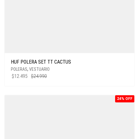
HUF POLERA SET TT CACTUS
POLERAS
,
VESTUARIO
$
12.495
$
24.990
24% OFF