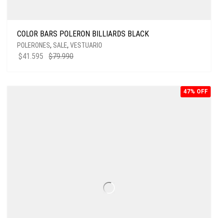
COLOR BARS POLERON BILLIARDS BLACK
POLERONES
,
SALE
,
VESTUARIO
$
41.595
$
79.990
47% OFF