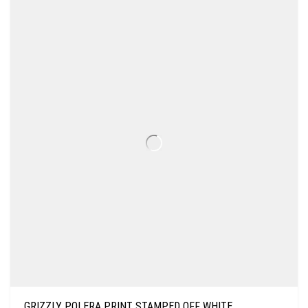
GRIZZLY POLERA PRINT STAMPED OFF WHITE