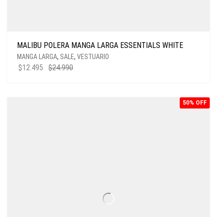
MALIBU POLERA MANGA LARGA ESSENTIALS WHITE
MANGA LARGA
,
SALE
,
VESTUARIO
$
12.495
$
24.990
50% OFF