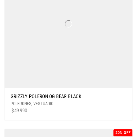
GRIZZLY POLERON OG BEAR BLACK
POLERONES
,
VESTUARIO
$
49.990
20% OFF