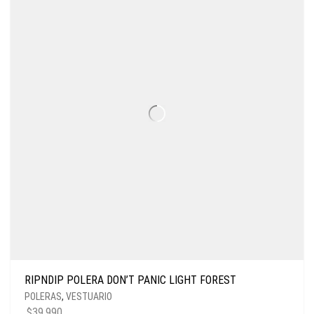
RIPNDIP POLERA DON’T PANIC LIGHT FOREST
POLERAS
,
VESTUARIO
$
39.990