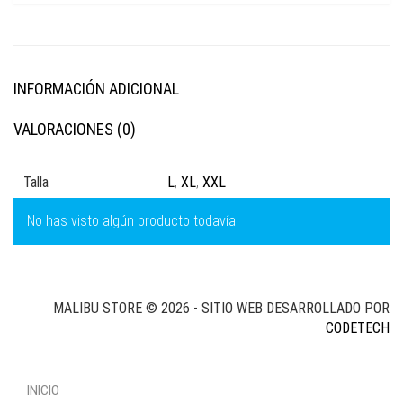
INFORMACIÓN ADICIONAL
VALORACIONES (0)
Talla
L
,
XL
,
XXL
No has visto algún producto todavía.
MALIBU STORE © 2026 - SITIO WEB DESARROLLADO POR
CODETECH
INICIO