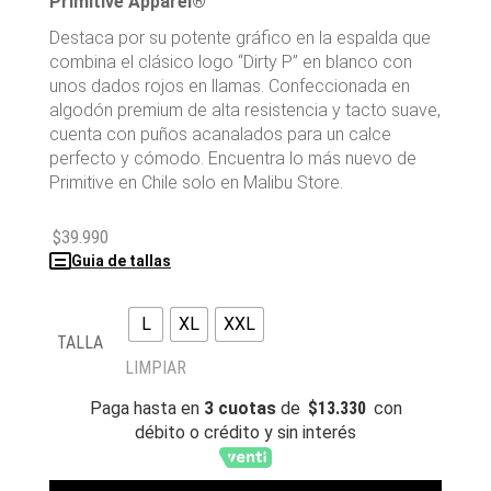
Primitive Apparel®
Destaca por su potente gráfico en la espalda que
combina el clásico logo “Dirty P” en blanco con
unos dados rojos en llamas. Confeccionada en
algodón premium de alta resistencia y tacto suave,
cuenta con puños acanalados para un calce
perfecto y cómodo. Encuentra lo más nuevo de
Primitive en Chile solo en Malibu Store.
$
39.990
Guia de tallas
L
XL
XXL
TALLA
LIMPIAR
Paga hasta en
3 cuotas
de
$
13.330
con
débito o crédito y sin interés
PRIMITIVE