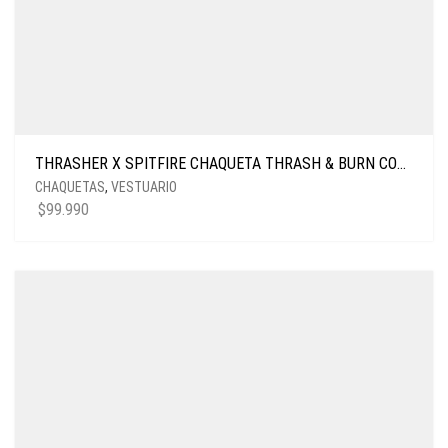
THRASHER X SPITFIRE CHAQUETA THRASH & BURN COACH BLACK
CHAQUETAS
,
VESTUARIO
$
99.990