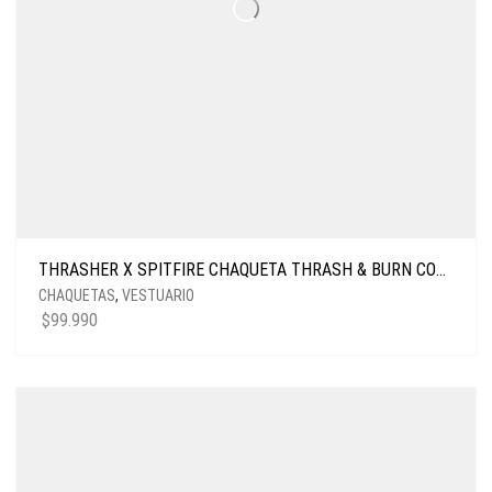
THRASHER X SPITFIRE CHAQUETA THRASH & BURN COACH BLACK
CHAQUETAS
,
VESTUARIO
$
99.990