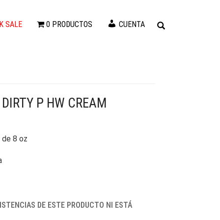
K SALE
0 PRODUCTOS
CUENTA
 DIRTY P HW CREAM
 de 8 oz
a
ISTENCIAS DE ESTE PRODUCTO NI ESTÁ