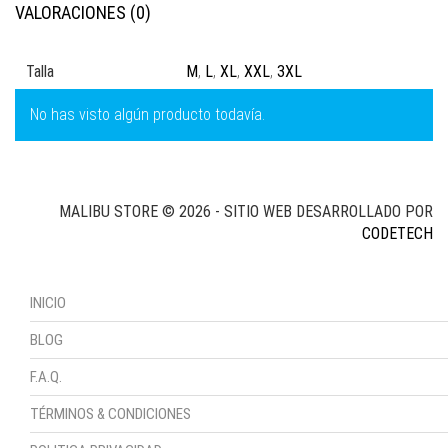
VALORACIONES (0)
Talla
M
,
L
,
XL
,
XXL
,
3XL
No has visto algún producto todavía.
MALIBU STORE © 2026 - SITIO WEB DESARROLLADO POR
CODETECH
INICIO
BLOG
F.A.Q.
TÉRMINOS & CONDICIONES