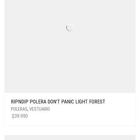
RIPNDIP POLERA DON’T PANIC LIGHT FOREST
POLERAS
,
VESTUARIO
$
39.990