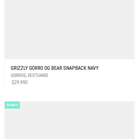
GRIZZLY GORRO OG BEAR SNAPBACK NAVY
GORROS
,
VESTUARIO
$
29.990
Nuevo