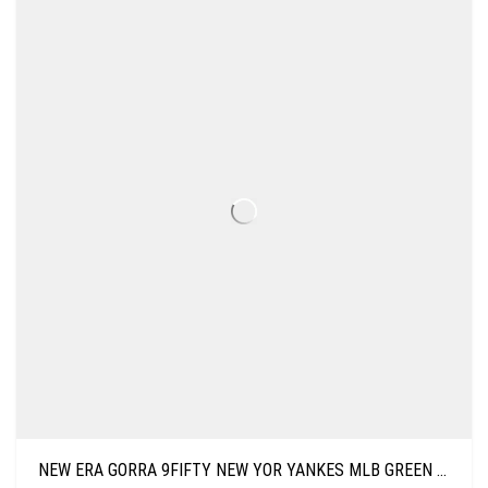
NEW ERA GORRA 9FIFTY NEW YOR YANKES MLB GREEN MED