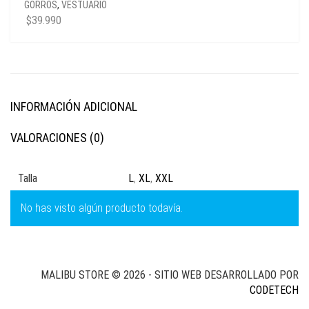
GORROS
,
VESTUARIO
$
39.990
INFORMACIÓN ADICIONAL
VALORACIONES (0)
Talla
L
,
XL
,
XXL
No has visto algún producto todavía.
MALIBU STORE © 2026 - SITIO WEB DESARROLLADO POR
CODETECH