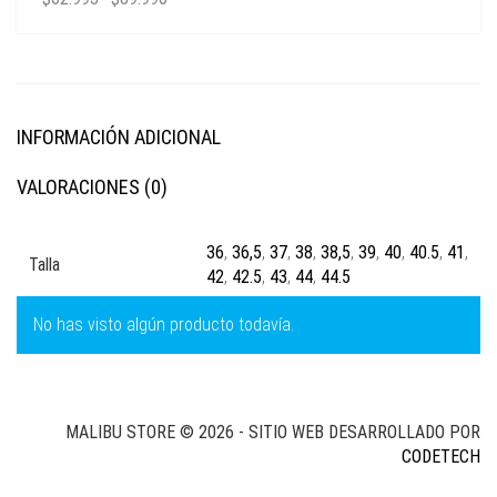
INFORMACIÓN ADICIONAL
VALORACIONES (0)
36
,
36,5
,
37
,
38
,
38,5
,
39
,
40
,
40.5
,
41
,
Talla
42
,
42.5
,
43
,
44
,
44.5
No has visto algún producto todavía.
MALIBU STORE © 2026 - SITIO WEB DESARROLLADO POR
CODETECH