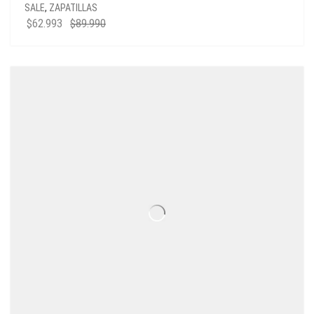
SALE
,
ZAPATILLAS
$
62.993
$
89.990